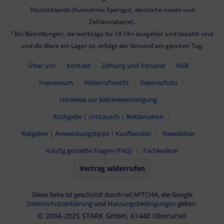
Deutschlands (Ausnahme Sperrgut, deutsche Inseln und
Zahlartrabatte).
² Bei Bestellungen, die werktags bis 14 Uhr ausgelöst und bezahlt sind
und die Ware am Lager ist, erfolgt der Versand am gleichen Tag.
Über uns
Kontakt
Zahlung und Versand
AGB
Impressum
Widerrufsrecht
Datenschutz
Hinweise zur Batterieentsorgung
Rückgabe | Umtausch | Reklamation
Ratgeber | Anwendungstipps | Kaufberater
Newsletter
Häufig gestellte Fragen (FAQ)
Fachlexikon
Vertrag widerrufen
Diese Seite ist geschützt durch reCAPTCHA, die Google
Datenschutzerklärung
und
Nutzungsbedingungen
gelten.
© 2004-2025 STARK GmbH, 61440 Oberursel