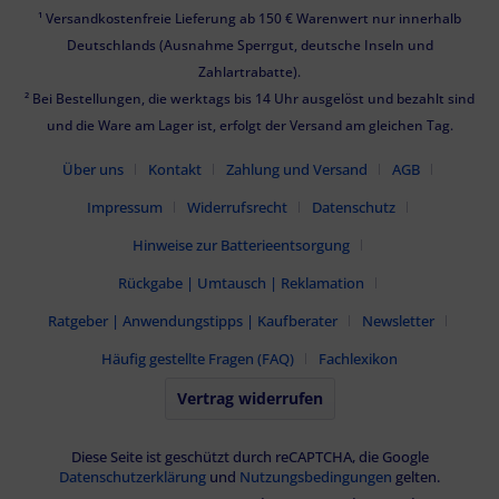
¹ Versandkostenfreie Lieferung ab 150 € Warenwert nur innerhalb
Deutschlands (Ausnahme Sperrgut, deutsche Inseln und
Zahlartrabatte).
² Bei Bestellungen, die werktags bis 14 Uhr ausgelöst und bezahlt sind
und die Ware am Lager ist, erfolgt der Versand am gleichen Tag.
Über uns
Kontakt
Zahlung und Versand
AGB
Impressum
Widerrufsrecht
Datenschutz
Hinweise zur Batterieentsorgung
Rückgabe | Umtausch | Reklamation
Ratgeber | Anwendungstipps | Kaufberater
Newsletter
Häufig gestellte Fragen (FAQ)
Fachlexikon
Vertrag widerrufen
Diese Seite ist geschützt durch reCAPTCHA, die Google
Datenschutzerklärung
und
Nutzungsbedingungen
gelten.