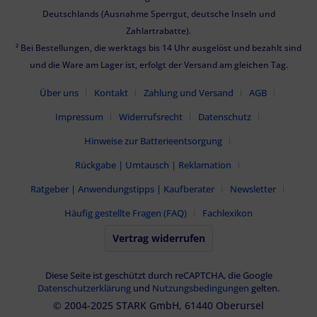
Deutschlands (Ausnahme Sperrgut, deutsche Inseln und
Zahlartrabatte).
² Bei Bestellungen, die werktags bis 14 Uhr ausgelöst und bezahlt sind
und die Ware am Lager ist, erfolgt der Versand am gleichen Tag.
Über uns
Kontakt
Zahlung und Versand
AGB
Impressum
Widerrufsrecht
Datenschutz
Hinweise zur Batterieentsorgung
Rückgabe | Umtausch | Reklamation
Ratgeber | Anwendungstipps | Kaufberater
Newsletter
Häufig gestellte Fragen (FAQ)
Fachlexikon
Vertrag widerrufen
Diese Seite ist geschützt durch reCAPTCHA, die Google
Datenschutzerklärung
und
Nutzungsbedingungen
gelten.
© 2004-2025 STARK GmbH, 61440 Oberursel