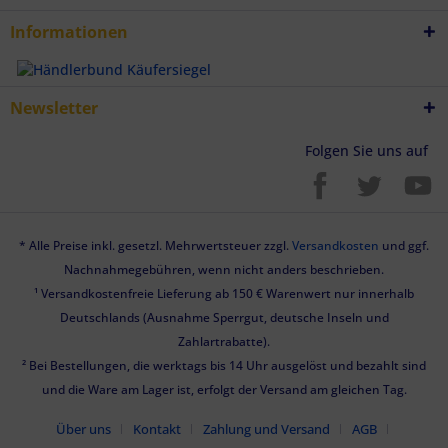
Informationen
Newsletter
Folgen Sie uns auf
* Alle Preise inkl. gesetzl. Mehrwertsteuer zzgl.
Versandkosten
und ggf.
Nachnahmegebühren, wenn nicht anders beschrieben.
¹ Versandkostenfreie Lieferung ab 150 € Warenwert nur innerhalb
Deutschlands (Ausnahme Sperrgut, deutsche Inseln und
Zahlartrabatte).
² Bei Bestellungen, die werktags bis 14 Uhr ausgelöst und bezahlt sind
und die Ware am Lager ist, erfolgt der Versand am gleichen Tag.
Über uns
Kontakt
Zahlung und Versand
AGB