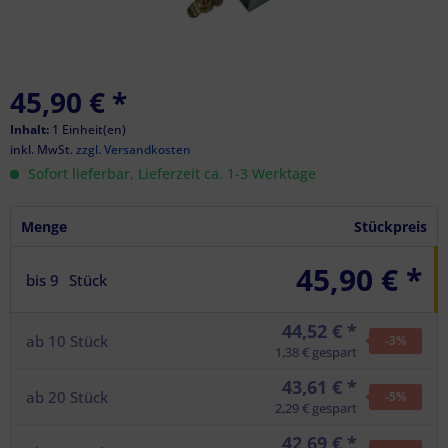
45,90 €
*
Inhalt:
1 Einheit(en)
inkl. MwSt.
zzgl. Versandkosten
Sofort lieferbar, Lieferzeit ca. 1-3 Werktage
Menge
Stückpreis
45,90 € *
bis
9
Stück
44,52 € *
ab
10
Stück
-3
%
1,38 € gespart
43,61 € *
ab
20
Stück
-5
%
2,29 € gespart
42,69 € *