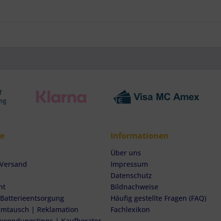
ce
Informationen
Über uns
 Versand
Impressum
Datenschutz
ht
Bildnachweise
 Batterieentsorgung
Häufig gestellte Fragen (FAQ)
mtausch | Reklamation
Fachlexikon
nwendungstipps | Kaufberater