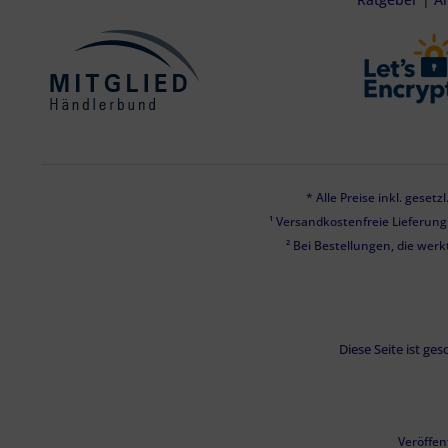
* Alle Preise inkl. geset
¹ Versandkostenfreie Lieferun
² Bei Bestellungen, die werk
Diese Seite ist g
Veröffen