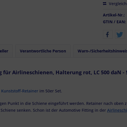
Vergleic
Artikel-Nr.:
GTIN / EAN:
eller
Verantwortliche Person
Warn-/Sicherheitshinwei
ür Airlineschienen, Halterung rot, LC 500 daN - 
m
Kunststoff-Retainer
im 50er Set.
en Punkt in die Schiene eingeführt werden. Retainer nach oben zi
Schiene senken. Schon ist der Automotive Fitting in der
Airlinesch