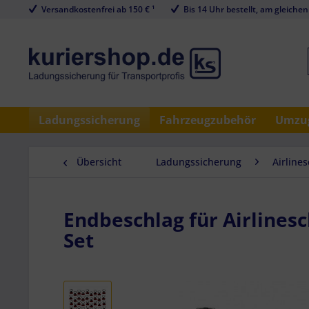
Versandkostenfrei ab 150 € ¹
Bis 14 Uhr bestellt, am gleichen
Ladungssicherung
Fahrzeugzubehör
Umzug
Übersicht
Ladungssicherung
Airline
Endbeschlag für Airlinesc
Set