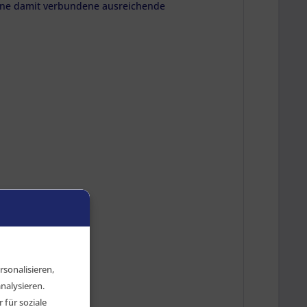
ne damit verbundene ausreichende
sonalisieren,
nalysieren.
für soziale