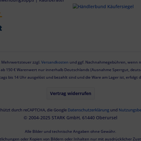
zl. Mehrwertsteuer zzgl.
Versandkosten
und ggf. Nachnahmegebühren, wenn ni
g ab 150 € Warenwert nur innerhalb Deutschlands (Ausnahme Sperrgut, deutsc
tags bis 14 Uhr ausgelöst und bezahlt sind und die Ware am Lager ist, erfolgt
Vertrag widerrufen
eschützt durch reCAPTCHA, die Google
Datenschutzerklärung
und
Nutzungsb
© 2004-2025 STARK GmbH, 61440 Oberursel
Alle Bilder und technische Angaben ohne Gewähr.
tlichungen oder Kopien von Bildern oder Inhalten nur mit ausdrücklicher Zu