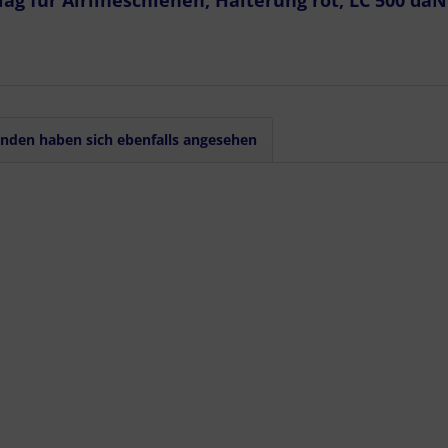
g für Airlineschienen, Halterung rot, LC 500 daN 
nden haben sich ebenfalls angesehen