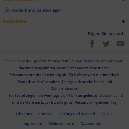
Newsletter
Folgen Sie uns auf
* Alle Preise inkl. gesetzl. Mehrwertsteuer zzgl.
Versandkosten
und ggf.
Nachnahmegebühren, wenn nicht anders beschrieben.
¹ Versandkostenfreie Lieferung ab 150 € Warenwert nur innerhalb
Deutschlands (Ausnahme Sperrgut, deutsche Inseln und
Zahlartrabatte).
² Bei Bestellungen, die werktags bis 14 Uhr ausgelöst und bezahlt sind
und die Ware am Lager ist, erfolgt der Versand am gleichen Tag.
Über uns
Kontakt
Zahlung und Versand
AGB
Impressum
Widerrufsrecht
Datenschutz