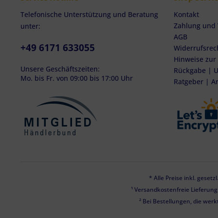
Telefonische Unterstützung und Beratung
Kontakt
Zahlung und
unter:
AGB
+49 6171 633055
Widerrufsrec
Hinweise zur
Unsere Geschäftszeiten:
Rückgabe | U
Mo. bis Fr. von 09:00 bis 17:00 Uhr
Ratgeber | A
* Alle Preise inkl. geset
¹ Versandkostenfreie Lieferun
² Bei Bestellungen, die werk