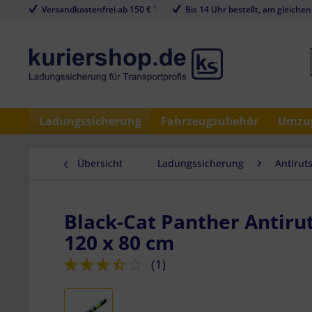
Versandkostenfrei ab 150 € ¹
Bis 14 Uhr bestellt, am gleichen
Ladungssicherung
Fahrzeugzubehör
Umzug
Übersicht
Ladungssicherung
Antirut
Black-Cat Panther Antir
120 x 80 cm
(
1
)