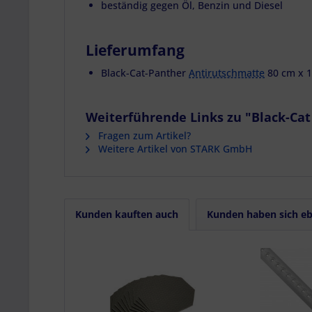
Verwendung redu
beständig gegen Öl, Benzin und Diesel
Besondere Featu
Verwendung gen
Endgeräteeigensc
Lieferumfang
Black-Cat-Panther
Antirutschmatte
80 cm x 
Weiterführende Links zu "Black-Ca
Fragen zum Artikel?
Weitere Artikel von STARK GmbH
Kunden kauften auch
Kunden haben sich eb