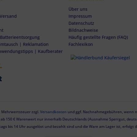
Über uns
 Versand
Impressum
Datenschutz
ht
Bildnachweise
 Batterieentsorgung
Häufig gestellte Fragen (FAQ)
mtausch | Reklamation
Fachlexikon
nwendungstipps | Kaufberater
zl. Mehrwertsteuer zzgl.
Versandkosten
und ggf. Nachnahmegebühren, wenn ni
g ab 150 € Warenwert nur innerhalb Deutschlands (Ausnahme Sperrgut, deutsc
tags bis 14 Uhr ausgelöst und bezahlt sind und die Ware am Lager ist, erfolgt