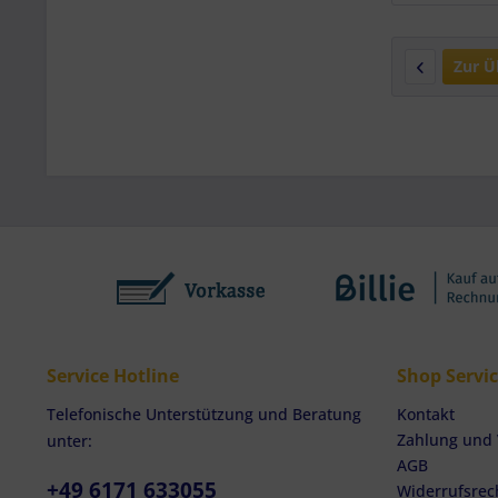
Endgeräteeigensc
Zur Ü
Service Hotline
Shop Servi
Telefonische Unterstützung und Beratung
Kontakt
Zahlung und
unter:
AGB
+49 6171 633055
Widerrufsrec