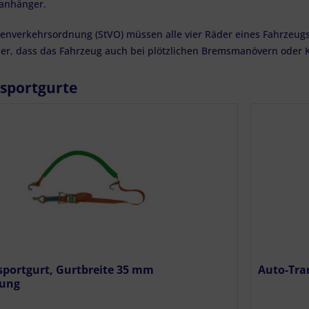
tanhänger.
ßenverkehrsordnung (StVO) müssen alle vier Räder eines Fahrzeugs
cher, dass das Fahrzeug auch bei plötzlichen Bremsmanövern oder K
sportgurte
sportgurt, Gurtbreite 35 mm
Auto-Tra
rung