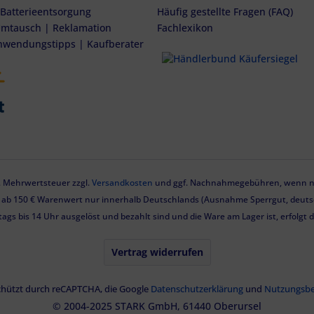
 Batterieentsorgung
Häufig gestellte Fragen (FAQ)
mtausch | Reklamation
Fachlexikon
nwendungstipps | Kaufberater
zl. Mehrwertsteuer zzgl.
Versandkosten
und ggf. Nachnahmegebühren, wenn ni
g ab 150 € Warenwert nur innerhalb Deutschlands (Ausnahme Sperrgut, deutsc
tags bis 14 Uhr ausgelöst und bezahlt sind und die Ware am Lager ist, erfolgt
Vertrag widerrufen
eschützt durch reCAPTCHA, die Google
Datenschutzerklärung
und
Nutzungsb
© 2004-2025 STARK GmbH, 61440 Oberursel