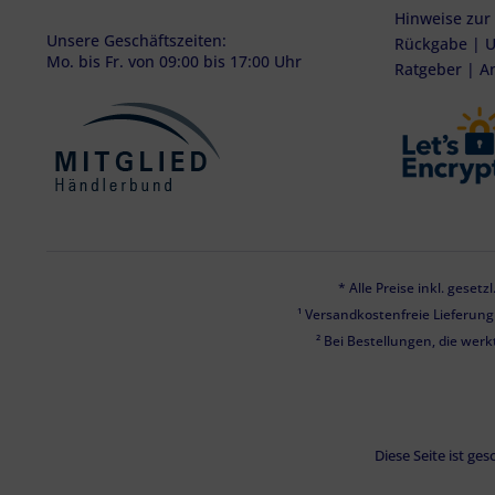
Hinweise zur
Unsere Geschäftszeiten:
Rückgabe | U
Mo. bis Fr. von 09:00 bis 17:00 Uhr
Ratgeber | A
* Alle Preise inkl. geset
¹ Versandkostenfreie Lieferun
² Bei Bestellungen, die werk
Diese Seite ist g