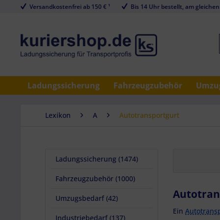
Versandkostenfrei ab 150 € ¹
Bis 14 Uhr bestellt, am gleichen
Ladungssicherung
Fahrzeugzubehör
Umzug
Lexikon
A
Autotransportgurt
Ladungssicherung (1474)
Fahrzeugzubehör (1000)
Autotran
Umzugsbedarf (42)
Ein
Autotrans
Industriebedarf (137)