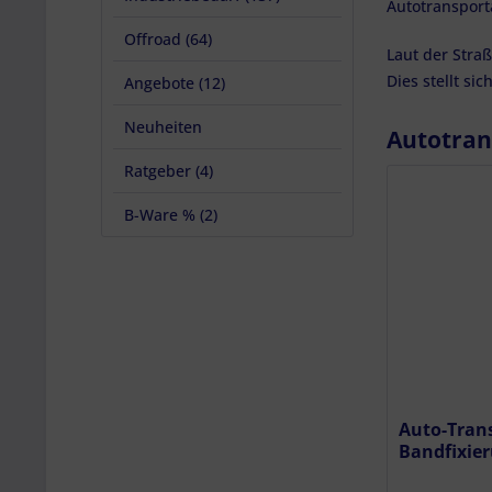
Autotranspor
Offroad (64)
Laut der Stra
Dies stellt si
Angebote (12)
Neuheiten
Autotran
Ratgeber (4)
B-Ware % (2)
Auto-Tran
Bandfixie