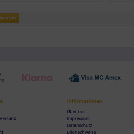
haften zur Identifikation aktiv abfragen
bersicht
ce
Informationen
Über uns
 Versand
Impressum
Datenschutz
ht
Bildnachweise