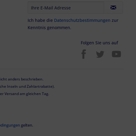
Ich habe die
Datenschutzbestimmungen
zur
Kenntnis genommen.
Folgen Sie uns auf
cht anders beschrieben.
he Inseln und Zahlartrabatte).
 der Versand am gleichen Tag.
edingungen
gelten.