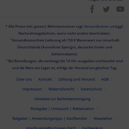
* Alle Preise inkl. gesetzl. Mehrwertsteuer zzgl.
Versandkosten
und ggf.
Nachnahmegebühren, wenn nicht anders beschrieben.
¹ Versandkostenfreie Lieferung ab 150 € Warenwert nur innerhalb
Deutschlands (Ausnahme Sperrgut, deutsche Inseln und
Zahlartrabatte).
² Bei Bestellungen, die werktags bis 14 Uhr ausgelöst und bezahlt sind
und die Ware am Lager ist, erfolgt der Versand am gleichen Tag.
Über uns
Kontakt
Zahlung und Versand
AGB
Impressum
Widerrufsrecht
Datenschutz
Hinweise zur Batterieentsorgung
Rückgabe | Umtausch | Reklamation
Ratgeber | Anwendungstipps | Kaufberater
Newsletter
Häufig gestellte Fragen (FAQ)
Fachlexikon