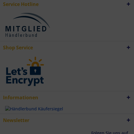
Entwicklung und Verbesserung der Angebote
Service Hotline
Verwendung reduzierter Daten zur Auswahl von Inhalten
Besondere Features:
Verwendung genauer Standortdaten
Endgeräteeigenschaften zur Identifikation aktiv abfragen
Shop Service
Informationen
Newsletter
Folgen Sie uns auf