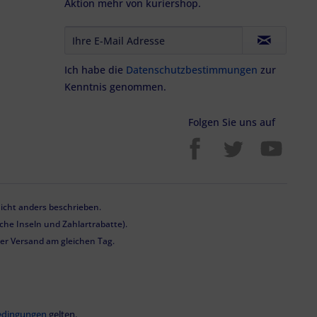
Aktion mehr von kuriershop.
Ich habe die
Datenschutzbestimmungen
zur
Kenntnis genommen.
Folgen Sie uns auf
cht anders beschrieben.
he Inseln und Zahlartrabatte).
 der Versand am gleichen Tag.
edingungen
gelten.