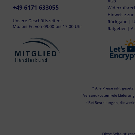
AGB
+49 6171 633055
Widerrufsrec
Hinweise zur
Unsere Geschäftszeiten:
Rückgabe | U
Mo. bis Fr. von 09:00 bis 17:00 Uhr
Ratgeber | A
* Alle Preise inkl. geset
¹ Versandkostenfreie Lieferun
² Bei Bestellungen, die werk
Diese Seite ist g