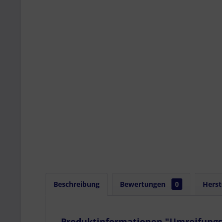
Beschreibung
Bewertungen
0
Herst
Produktinformationen "Umreifungsg