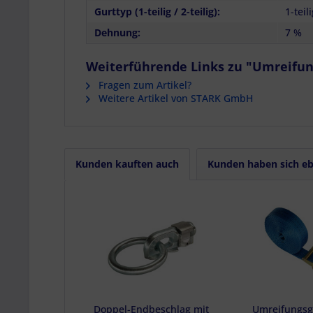
Verwendung gen
Gurttyp (1-teilig / 2-teilig):
1-teil
Endgeräteeigensc
Dehnung:
7 %
Weiterführende Links zu "Umreifung
Fragen zum Artikel?
Weitere Artikel von STARK GmbH
Kunden kauften auch
Kunden haben sich eb
Doppel-Endbeschlag mit
Umreifungsg