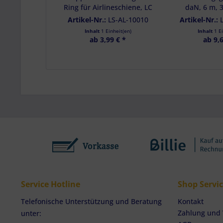
Ring für Airlineschiene, LC
daN, 6 m, 
1100 daN
Rat
Artikel-Nr.:
LS-AL-10010
Artikel-Nr.:
Inhalt
1 Einheit(en)
Inhalt
1 E
ab 3,99 € *
ab 9,6
Service Hotline
Shop Servi
Telefonische Unterstützung und Beratung
Kontakt
Zahlung und
unter: