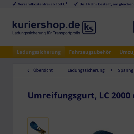
Versandkostenfrei ab 150 € ¹
Bis 14 Uhr bestellt, am gleichen
Ladungssicherung
Fahrzeugzubehör
Umzug
Übersicht
Ladungssicherung
Spanngu
Umreifungsgurt, LC 2000 