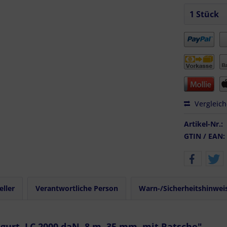
Vergleic
Artikel-Nr.:
GTIN / EAN:
eller
Verantwortliche Person
Warn-/Sicherheitshinwei
urt, LC 2000 daN, 8 m, 35 mm, mit Ratsche"