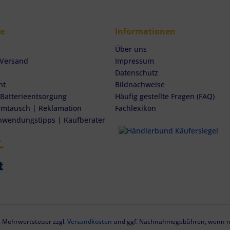
ce
Informationen
Über uns
 Versand
Impressum
Datenschutz
ht
Bildnachweise
 Batterieentsorgung
Häufig gestellte Fragen (FAQ)
mtausch | Reklamation
Fachlexikon
nwendungstipps | Kaufberater
zl. Mehrwertsteuer zzgl.
Versandkosten
und ggf. Nachnahmegebühren, wenn ni