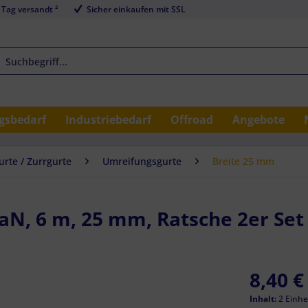
 Tag versandt ²
Sicher einkaufen mit SSL
sbedarf
Industriebedarf
Offroad
Angebote
rte / Zurrgurte
Umreifungsgurte
Breite 25 mm
aN, 6 m, 25 mm, Ratsche 2er Set
8,40 €
Inhalt:
2 Einhe