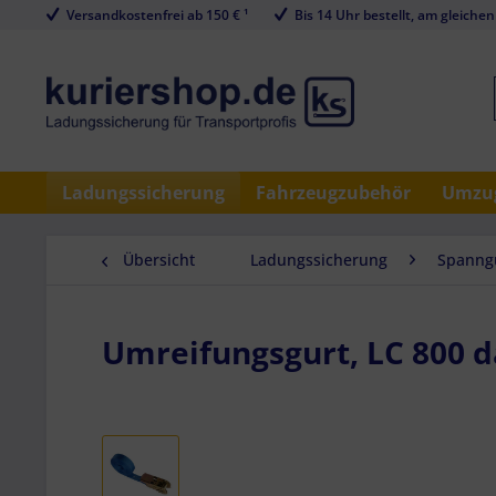
Versandkostenfrei ab 150 € ¹
Bis 14 Uhr bestellt, am gleichen
Ladungssicherung
Fahrzeugzubehör
Umzug
Übersicht
Ladungssicherung
Spanngu
Umreifungsgurt, LC 800 d