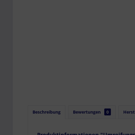
Beschreibung
Bewertungen
0
Herst
Produktinformationen "Umreifungsgu