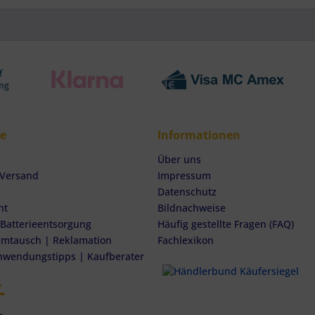
ce
Informationen
Über uns
 Versand
Impressum
Datenschutz
ht
Bildnachweise
 Batterieentsorgung
Häufig gestellte Fragen (FAQ)
mtausch | Reklamation
Fachlexikon
nwendungstipps | Kaufberater