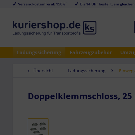
Versandkostenfrei ab 150 € ¹
Bis 14 Uhr bestellt, am gleichen
Ladungssicherung
Fahrzeugzubehör
Umzug
Übersicht
Ladungssicherung
Einweg
Doppelklemmschloss, 25 