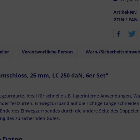
Artikel-Nr.:
GTIN / EAN:
eller
Verantwortliche Person
Warn-/Sicherheitshinwei
schloss, 25 mm, LC 250 daN, 6er Set"
zurrgurte. Ideal für schnelle z.B. lagerinterne Anwendungen, W
nder festzurren. Einwegzurrband auf die richtige Länge schneiden
 Ende des Einwegzurrbandes durch die andere Seite des Doppelen
ung des zu sichernden Gutes.
e Daten