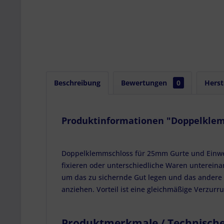
Beschreibung
Bewertungen
0
Herst
Produktinformationen "Doppelklemm
Doppelklemmschloss für 25mm Gurte und Einweg
fixieren oder unterschiedliche Waren untereina
um das zu sichernde Gut legen und das andere
anziehen. Vorteil ist eine gleichmäßige Verzurr
Produktmerkmale / Technisch