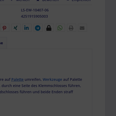
LS-EW-10407-06
4251915905003
se
are auf
Palette
umreifen,
Werkzeuge
auf Palette
, durch eine Seite des Klemmschlosses führen,
dschlosses führen und beide Enden straff