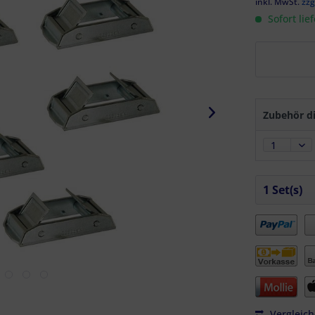
inkl. MwSt.
zzg
Sofort lie
Zubehör di
Vergleic