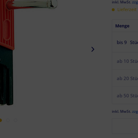
inkl. MwSt.
zzg
Lieferzeit
Menge
bis
9
Stü
ab
10
Stü
ab
20
Stü
ab
50
Stü
inkl. MwSt.
zzg