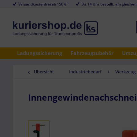
Versandkostenfrei ab 150 € ¹
Bis 14 Uhr bestellt, am gleichen
Ladungssicherung
Fahrzeugzubehör
Umzug
Übersicht
Industriebedarf
Werkzeug
Innengewindenachschnei