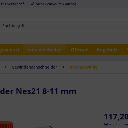
 Tag versandt ²
Sicher einkaufen mit SSL
sbedarf
Industriebedarf
Offroad
Angebote
Gewindenachschneider
Innengewinde
der Nes21 8-11 mm
117,20
Inhalt:
1 Einhe