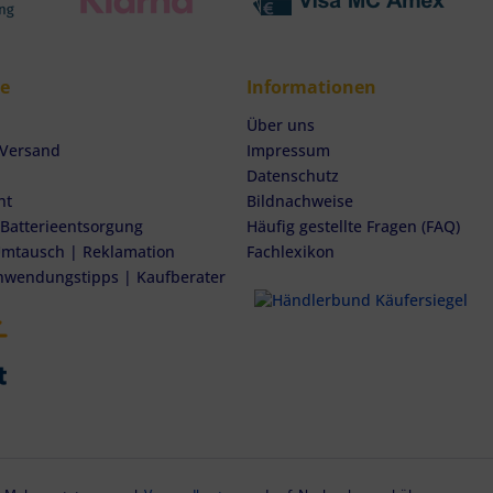
ce
Informationen
Über uns
 Versand
Impressum
Datenschutz
ht
Bildnachweise
 Batterieentsorgung
Häufig gestellte Fragen (FAQ)
mtausch | Reklamation
Fachlexikon
nwendungstipps | Kaufberater