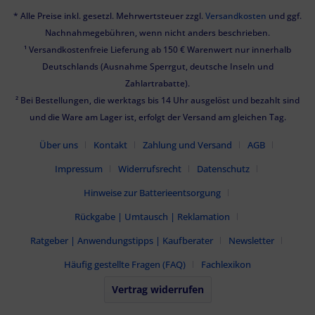
* Alle Preise inkl. gesetzl. Mehrwertsteuer zzgl.
Versandkosten
und ggf.
Nachnahmegebühren, wenn nicht anders beschrieben.
¹ Versandkostenfreie Lieferung ab 150 € Warenwert nur innerhalb
Deutschlands (Ausnahme Sperrgut, deutsche Inseln und
Zahlartrabatte).
² Bei Bestellungen, die werktags bis 14 Uhr ausgelöst und bezahlt sind
und die Ware am Lager ist, erfolgt der Versand am gleichen Tag.
Über uns
Kontakt
Zahlung und Versand
AGB
Impressum
Widerrufsrecht
Datenschutz
Hinweise zur Batterieentsorgung
Rückgabe | Umtausch | Reklamation
Ratgeber | Anwendungstipps | Kaufberater
Newsletter
Häufig gestellte Fragen (FAQ)
Fachlexikon
Vertrag widerrufen