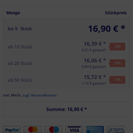
Menge
Stückpreis
16,90 € *
bis
9
Stück
16,39 € *
ab
10
Stück
-3
%
0,51 € gespart
16,06 € *
ab
20
Stück
-5
%
0,84 € gespart
15,72 € *
ab
50
Stück
-7
%
1,18 € gespart
inkl. MwSt.
zzgl. Versandkosten
Summe:
16,90 €
*