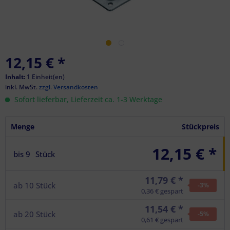
12,15 €
*
Inhalt:
1 Einheit(en)
inkl. MwSt.
zzgl. Versandkosten
Sofort lieferbar, Lieferzeit ca. 1-3 Werktage
Menge
Stückpreis
12,15 € *
bis
9
Stück
11,79 € *
ab
10
Stück
-3
%
0,36 € gespart
11,54 € *
ab
20
Stück
-5
%
0,61 € gespart