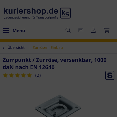
Menü
Übersicht
Zurrösen, Einbau
Zurrpunkt / Zurröse, versenkbar, 1000
daN nach EN 12640
(
2
)