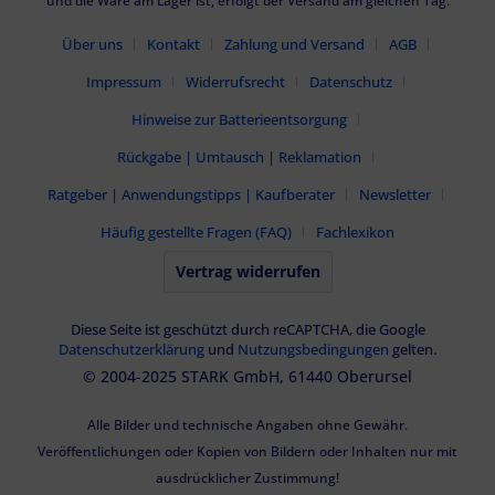
und die Ware am Lager ist, erfolgt der Versand am gleichen Tag.
Über uns
Kontakt
Zahlung und Versand
AGB
Impressum
Widerrufsrecht
Datenschutz
Hinweise zur Batterieentsorgung
Rückgabe | Umtausch | Reklamation
Ratgeber | Anwendungstipps | Kaufberater
Newsletter
Häufig gestellte Fragen (FAQ)
Fachlexikon
Vertrag widerrufen
Diese Seite ist geschützt durch reCAPTCHA, die Google
Datenschutzerklärung
und
Nutzungsbedingungen
gelten.
© 2004-2025 STARK GmbH, 61440 Oberursel
Alle Bilder und technische Angaben ohne Gewähr.
Veröffentlichungen oder Kopien von Bildern oder Inhalten nur mit
ausdrücklicher Zustimmung!