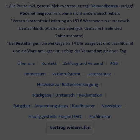
* Alle Preise inkl. gesetzl. Mehrwertsteuer zzgl.
Versandkosten
und ggf.
Nachnahmegebühren, wenn nicht anders beschrieben.
¹ Versandkostenfreie Lieferung ab 150 € Warenwert nur innerhalb
Deutschlands (Ausnahme Sperrgut, deutsche Inseln und
Zahlartrabatte).
² Bei Bestellungen, die werktags bis 14 Uhr ausgelöst und bezahlt sind
und die Ware am Lager ist, erfolgt der Versand am gleichen Tag.
Über uns
Kontakt
Zahlung und Versand
AGB
Impressum
Widerrufsrecht
Datenschutz
Hinweise zur Batterieentsorgung
Rückgabe | Umtausch | Reklamation
Ratgeber | Anwendungstipps | Kaufberater
Newsletter
Häufig gestellte Fragen (FAQ)
Fachlexikon
Vertrag widerrufen