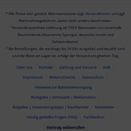
* Alle Preise inkl. gesetzl. Mehrwertsteuer zzgl.
Versandkosten
und ggf.
Nachnahmegebühren, wenn nicht anders beschrieben.
¹ Versandkostenfreie Lieferung ab 150 € Warenwert nur innerhalb
Deutschlands (Ausnahme Sperrgut, deutsche Inseln und
Zahlartrabatte).
² Bei Bestellungen, die werktags bis 14 Uhr ausgelöst und bezahlt sind
und die Ware am Lager ist, erfolgt der Versand am gleichen Tag.
Über uns
Kontakt
Zahlung und Versand
AGB
Impressum
Widerrufsrecht
Datenschutz
Hinweise zur Batterieentsorgung
Rückgabe | Umtausch | Reklamation
Ratgeber | Anwendungstipps | Kaufberater
Newsletter
Häufig gestellte Fragen (FAQ)
Fachlexikon
Vertrag widerrufen