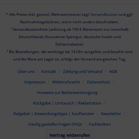
* Alle Preise inkl. gesetzl. Mehrwertsteuer zzgl.
Versandkosten
und ggf.
Nachnahmegebühren, wenn nicht anders beschrieben.
¹ Versandkostenfreie Lieferung ab 150 € Warenwert nur innerhalb
Deutschlands (Ausnahme Sperrgut, deutsche Inseln und
Zahlartrabatte).
² Bei Bestellungen, die werktags bis 14 Uhr ausgelöst und bezahlt sind
und die Ware am Lager ist, erfolgt der Versand am gleichen Tag.
Über uns
Kontakt
Zahlung und Versand
AGB
Impressum
Widerrufsrecht
Datenschutz
Hinweise zur Batterieentsorgung
Rückgabe | Umtausch | Reklamation
Ratgeber | Anwendungstipps | Kaufberater
Newsletter
Häufig gestellte Fragen (FAQ)
Fachlexikon
Vertrag widerrufen