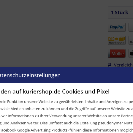
Vergleic
atenschutzeinstellungen
Artikel-Nr.:
GTIN / EAN:
den auf kuriershop.de Cookies und Pixel
eie Funktion unserer Website zu gewährleisten, Inhalte und Anzeigen zu per
oziale Medien anbieten zu können und die Zugriffe auf unserer Website zu a
ir Informationen zu Ihrer Verwendung unserer Website an unsere Partner 
und Analysen weiter. Dies umfasst auch die Erstellung pseudonymer Nutzu
Facebook Google Advertising Products) führen diese Informationen möglic