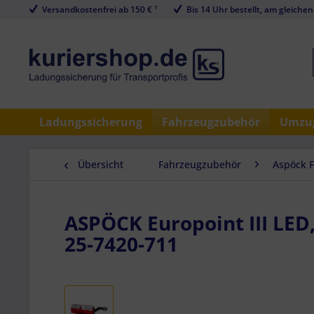
Versandkostenfrei ab 150 € ¹
Bis 14 Uhr bestellt, am gleichen
Ladungssicherung
Fahrzeugzubehör
Umzug
Übersicht
Fahrzeugzubehör
Aspöck 
ASPÖCK Europoint III LED, 
25-7420-711