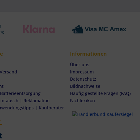
ce
Informationen
Über uns
 Versand
Impressum
Datenschutz
ht
Bildnachweise
 Batterieentsorgung
Häufig gestellte Fragen (FAQ)
mtausch | Reklamation
Fachlexikon
nwendungstipps | Kaufberater