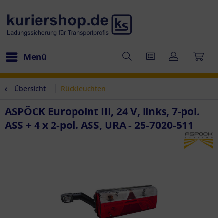
Menü
Übersicht
Rückleuchten
ASPÖCK Europoint III, 24 V, links, 7-pol.
ASS + 4 x 2-pol. ASS, URA - 25-7020-511