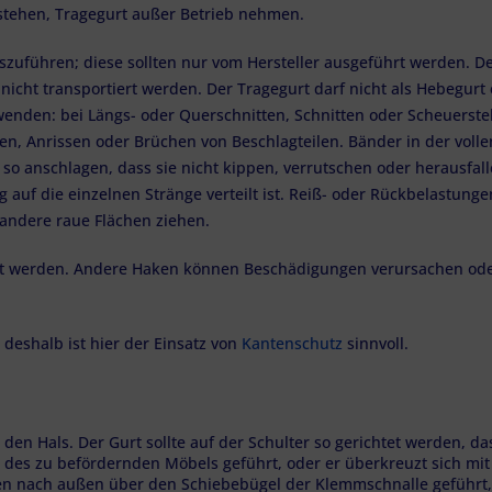
estehen, Tragegurt außer Betrieb nehmen.
szuführen; diese sollten nur vom Hersteller ausgeführt werden. De
icht transportiert werden. Der Tragegurt darf nicht als Hebegurt 
wenden: bei Längs- oder Querschnitten, Schnitten oder Scheuerst
, Anrissen oder Brüchen von Beschlagteilen. Bänder in der vollen
 so anschlagen, dass sie nicht kippen, verrutschen oder herausf
 auf die einzelnen Stränge verteilt ist. Reiß- oder Rückbelastunge
 andere raue Flächen ziehen.
tzt werden. Andere Haken können Beschädigungen verursachen oder
eshalb ist hier der Einsatz von
Kantenschutz
sinnvoll.
 den Hals. Der Gurt sollte auf der Schulter so gerichtet werden, da
des zu befördernden Möbels geführt, oder er überkreuzt sich mit
en nach außen über den Schiebebügel der Klemmschnalle geführt