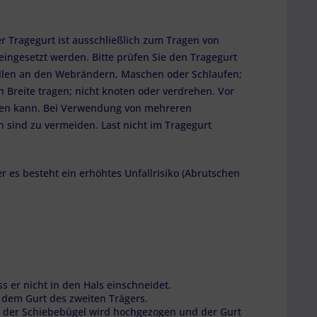
r Tragegurt ist ausschließlich zum Tragen von
eingesetzt werden. Bitte prüfen Sie den Tragegurt
ellen an den Webrändern, Maschen oder Schlaufen;
 Breite tragen; nicht knoten oder verdrehen. Vor
allen kann. Bei Verwendung von mehreren
n sind zu vermeiden. Last nicht im Tragegurt
 es besteht ein erhöhtes Unfallrisiko (Abrutschen
ss er nicht in den Hals einschneidet.
 dem Gurt des zweiten Trägers.
, der Schiebebügel wird hochgezogen und der Gurt