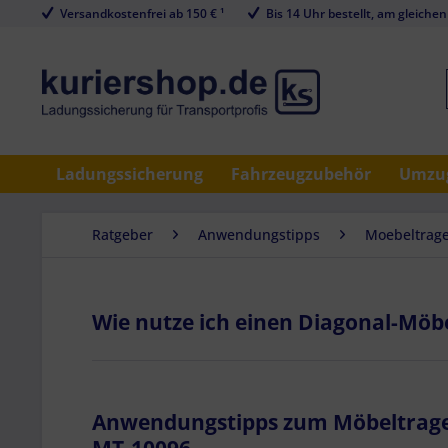
Versandkostenfrei ab 150 € ¹
Bis 14 Uhr bestellt, am gleichen
Ladungssicherung
Fahrzeugzubehör
Umzug
Ratgeber
Anwendungstipps
Moebeltrage
Wie nutze ich einen Diagonal-Möb
Anwendungstipps zum Möbeltrageg