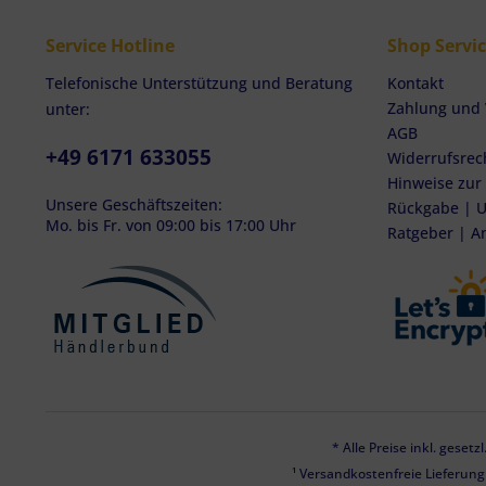
Service Hotline
Shop Servi
Telefonische Unterstützung und Beratung
Kontakt
Zahlung und
unter:
AGB
+49 6171 633055
Widerrufsrec
Hinweise zur
Unsere Geschäftszeiten:
Rückgabe | U
Mo. bis Fr. von 09:00 bis 17:00 Uhr
Ratgeber | A
* Alle Preise inkl. geset
¹ Versandkostenfreie Lieferun