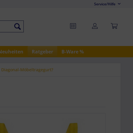
Service/Hilfe
Neuheiten
Ratgeber
B-Ware %
n Diagonal-Möbeltragegurt?