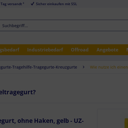
 Tag versandt ²
Sicher einkaufen mit SSL
sbedarf
Industriebedarf
Offroad
Angebote
gurte-Tragehilfe-Tragegurte-Kreuzgurte
Wie nutze ich eine
eltragegurt?
urt, ohne Haken, gelb - UZ-