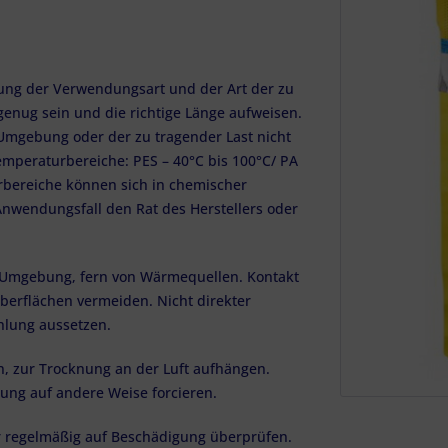
tung der Verwendungsart und der Art der zu
 genug sein und die richtige Länge aufweisen.
 Umgebung oder der zu tragender Last nicht
emperaturbereiche: PES – 40°C bis 100°C/ PA
urbereiche können sich in chemischer
nwendungsfall den Rat des Herstellers oder
r Umgebung, fern von Wärmequellen. Kontakt
erflächen vermeiden. Nicht direkter
hlung aussetzen.
, zur Trocknung an der Luft aufhängen.
ng auf andere Weise forcieren.
 regelmäßig auf Beschädigung überprüfen.