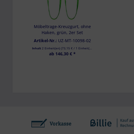
Möbeltrage-Kreuzgurt, ohne
Haken, grün, 2er Set
Artikel-Nr.:
UZ-MT-10098-02
Inhalt
2 Einheit(en)
(
73,15 €
/ 1 Einheit(en))
ab 146,30 € *