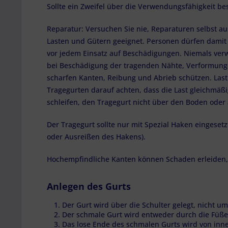
Sollte ein Zweifel über die Verwendungsfähigkeit b
Reparatur: Versuchen Sie nie, Reparaturen selbst au
Lasten und Gütern geeignet. Personen dürfen damit n
vor jedem Einsatz auf Beschädigungen. Niemals ver
bei Beschädigung der tragenden Nähte, Verformungen
scharfen Kanten, Reibung und Abrieb schützen. Last
Tragegurten darauf achten, dass die Last gleichmäßig
schleifen, den Tragegurt nicht über den Boden oder
Der Tragegurt sollte nur mit Spezial Haken eingese
oder Ausreißen des Hakens).
Hochempfindliche Kanten können Schaden erleiden, d
Anlegen des Gurts
Der Gurt wird über die Schulter gelegt, nicht um
Der schmale Gurt wird entweder durch die Füße 
Das lose Ende des schmalen Gurts wird von inn