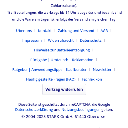
Zahlartrabatte).
² Bei Bestellungen, die werktags bis 14 Uhr ausgelöst und bezahlt sind
und die Ware am Lager ist, erfolgt der Versand am gleichen Tag.
Über uns
Kontakt
Zahlung und Versand
AGB
Impressum
Widerrufsrecht
Datenschutz
Hinweise zur Batterieentsorgung
Rückgabe | Umtausch | Reklamation
Ratgeber | Anwendungstipps | Kaufberater
Newsletter
Häufig gestellte Fragen (FAQ)
Fachlexikon
Vertrag widerrufen
Diese Seite ist geschützt durch reCAPTCHA, die Google
Datenschutzerklärung
und
Nutzungsbedingungen
gelten.
© 2004-2025 STARK GmbH, 61440 Oberursel