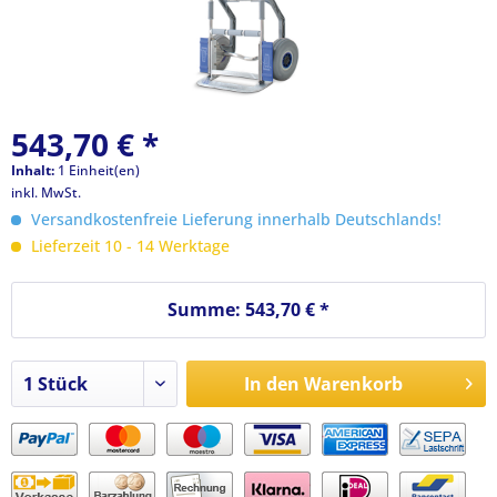
543,70 € *
Inhalt:
1 Einheit(en)
inkl. MwSt.
Versandkostenfreie Lieferung innerhalb Deutschlands!
Lieferzeit 10 - 14 Werktage
Summe:
543,70 €
*
In den
Warenkorb