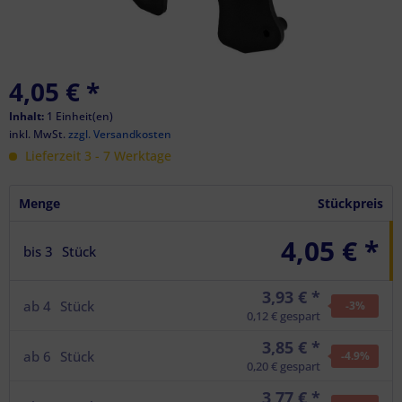
4,05 €
*
Inhalt:
1 Einheit(en)
inkl. MwSt.
zzgl. Versandkosten
Lieferzeit 3 - 7 Werktage
Menge
Stückpreis
4,05 € *
bis
3
Stück
3,93 € *
ab
4
Stück
-3
%
0,12 € gespart
3,85 € *
ab
6
Stück
-4.9
%
0,20 € gespart
3,77 € *