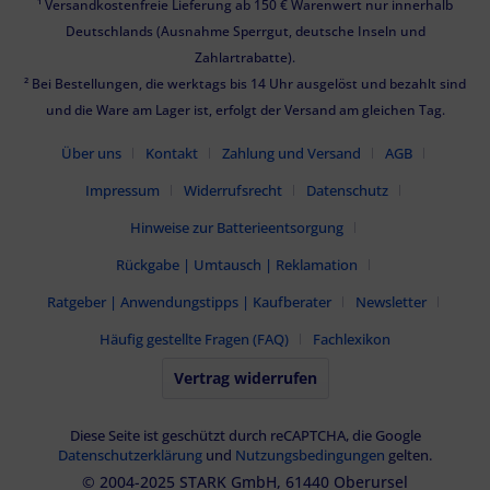
¹ Versandkostenfreie Lieferung ab 150 € Warenwert nur innerhalb
Deutschlands (Ausnahme Sperrgut, deutsche Inseln und
Zahlartrabatte).
² Bei Bestellungen, die werktags bis 14 Uhr ausgelöst und bezahlt sind
und die Ware am Lager ist, erfolgt der Versand am gleichen Tag.
Über uns
Kontakt
Zahlung und Versand
AGB
Impressum
Widerrufsrecht
Datenschutz
Hinweise zur Batterieentsorgung
Rückgabe | Umtausch | Reklamation
Ratgeber | Anwendungstipps | Kaufberater
Newsletter
Häufig gestellte Fragen (FAQ)
Fachlexikon
Vertrag widerrufen
Diese Seite ist geschützt durch reCAPTCHA, die Google
Datenschutzerklärung
und
Nutzungsbedingungen
gelten.
© 2004-2025 STARK GmbH, 61440 Oberursel