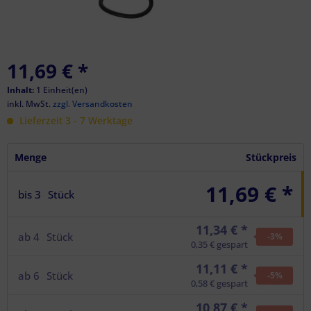
11,69 €
*
Inhalt:
1 Einheit(en)
inkl. MwSt.
zzgl. Versandkosten
Lieferzeit 3 - 7 Werktage
Menge
Stückpreis
11,69 € *
bis
3
Stück
11,34 € *
ab
4
Stück
-3
%
0,35 € gespart
11,11 € *
ab
6
Stück
-5
%
0,58 € gespart
10,87 € *