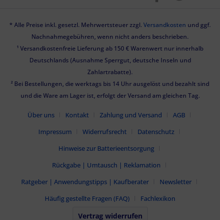
* Alle Preise inkl. gesetzl. Mehrwertsteuer zzgl.
Versandkosten
und ggf.
Nachnahmegebühren, wenn nicht anders beschrieben.
¹ Versandkostenfreie Lieferung ab 150 € Warenwert nur innerhalb
Deutschlands (Ausnahme Sperrgut, deutsche Inseln und
Zahlartrabatte).
² Bei Bestellungen, die werktags bis 14 Uhr ausgelöst und bezahlt sind
und die Ware am Lager ist, erfolgt der Versand am gleichen Tag.
Über uns
Kontakt
Zahlung und Versand
AGB
Impressum
Widerrufsrecht
Datenschutz
Hinweise zur Batterieentsorgung
Rückgabe | Umtausch | Reklamation
Ratgeber | Anwendungstipps | Kaufberater
Newsletter
Häufig gestellte Fragen (FAQ)
Fachlexikon
Vertrag widerrufen