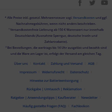
* Alle Preise inkl. gesetzl. Mehrwertsteuer zzgl.
Versandkosten
und ggf.
Nachnahmegebühren, wenn nicht anders beschrieben.
¹ Versandkostenfreie Lieferung ab 150 € Warenwert nur innerhalb
Deutschlands (Ausnahme Sperrgut, deutsche Inseln und
Zahlartrabatte).
² Bei Bestellungen, die werktags bis 14 Uhr ausgelöst und bezahlt sind
und die Ware am Lager ist, erfolgt der Versand am gleichen Tag.
Über uns
Kontakt
Zahlung und Versand
AGB
Impressum
Widerrufsrecht
Datenschutz
Hinweise zur Batterieentsorgung
Rückgabe | Umtausch | Reklamation
Ratgeber | Anwendungstipps | Kaufberater
Newsletter
Häufig gestellte Fragen (FAQ)
Fachlexikon