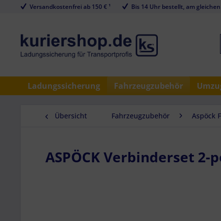
Versandkostenfrei ab 150 € ¹
Bis 14 Uhr bestellt, am gleichen
Ladungssicherung
Fahrzeugzubehör
Umzug
Übersicht
Fahrzeugzubehör
Aspöck 
ASPÖCK Verbinderset 2-pol