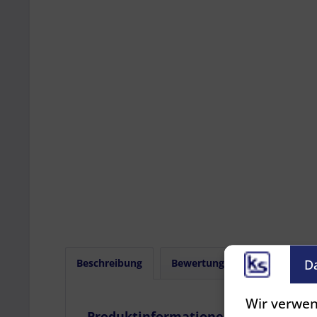
D
Beschreibung
Bewertungen
0
Wir verwen
Produktinformationen "ASPÖCK Verbin