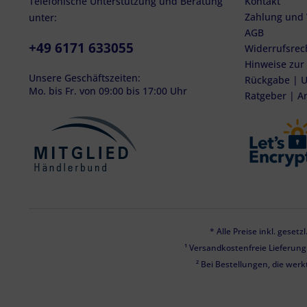
Telefonische Unterstützung und Beratung
Kontakt
Zahlung und
unter:
AGB
+49 6171 633055
Widerrufsrec
Hinweise zur
Unsere Geschäftszeiten:
Rückgabe | U
Mo. bis Fr. von 09:00 bis 17:00 Uhr
Ratgeber | A
* Alle Preise inkl. geset
¹ Versandkostenfreie Lieferun
² Bei Bestellungen, die werk