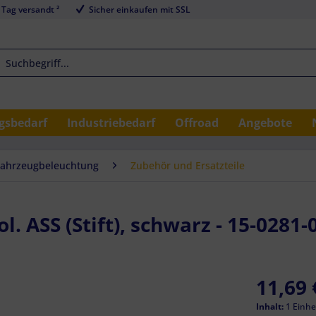
 Tag versandt ²
Sicher einkaufen mit SSL
sbedarf
Industriebedarf
Offroad
Angebote
Fahrzeugbeleuchtung
Zubehör und Ersatzteile
. ASS (Stift), schwarz - 15-0281-
11,69 
Inhalt:
1 Einhe