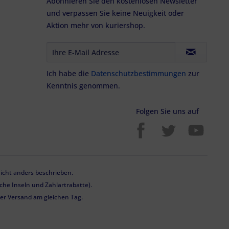
Abonnieren Sie den kostenlosen Newsletter
und verpassen Sie keine Neuigkeit oder
Aktion mehr von kuriershop.
Ich habe die
Datenschutzbestimmungen
zur
Kenntnis genommen.
Folgen Sie uns auf
cht anders beschrieben.
he Inseln und Zahlartrabatte).
 der Versand am gleichen Tag.