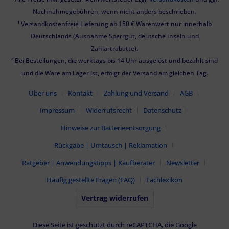
Nachnahmegebühren, wenn nicht anders beschrieben.
¹ Versandkostenfreie Lieferung ab 150 € Warenwert nur innerhalb
Deutschlands (Ausnahme Sperrgut, deutsche Inseln und
Zahlartrabatte).
² Bei Bestellungen, die werktags bis 14 Uhr ausgelöst und bezahlt sind
und die Ware am Lager ist, erfolgt der Versand am gleichen Tag.
Über uns
Kontakt
Zahlung und Versand
AGB
Impressum
Widerrufsrecht
Datenschutz
Hinweise zur Batterieentsorgung
Rückgabe | Umtausch | Reklamation
Ratgeber | Anwendungstipps | Kaufberater
Newsletter
Häufig gestellte Fragen (FAQ)
Fachlexikon
Vertrag widerrufen
Diese Seite ist geschützt durch reCAPTCHA, die Google