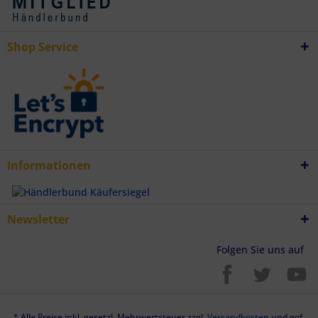
Verwendung genauer Standortdaten
Endgeräteeigenschaften zur Identifikation aktiv abfragen
Shop Service
Informationen
Newsletter
Folgen Sie uns auf
* Alle Preise inkl. gesetzl. Mehrwertsteuer zzgl.
Versandkosten
und ggf.