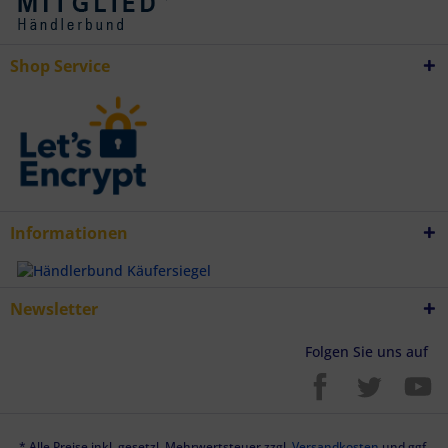
Verwendung genauer Standortdaten
Endgeräteeigenschaften zur Identifikation aktiv abfragen
Shop Service
Informationen
Newsletter
Folgen Sie uns auf
* Alle Preise inkl. gesetzl. Mehrwertsteuer zzgl.
Versandkosten
und ggf.