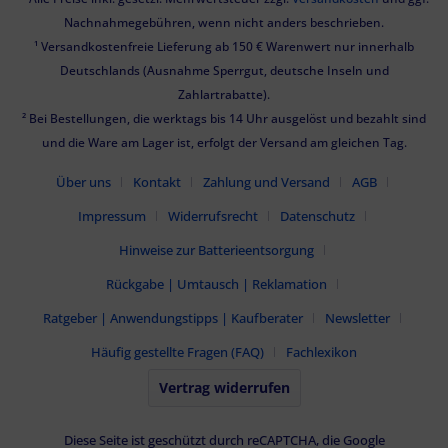
Nachnahmegebühren, wenn nicht anders beschrieben.
¹ Versandkostenfreie Lieferung ab 150 € Warenwert nur innerhalb
Deutschlands (Ausnahme Sperrgut, deutsche Inseln und
Zahlartrabatte).
² Bei Bestellungen, die werktags bis 14 Uhr ausgelöst und bezahlt sind
und die Ware am Lager ist, erfolgt der Versand am gleichen Tag.
Über uns
Kontakt
Zahlung und Versand
AGB
Impressum
Widerrufsrecht
Datenschutz
Hinweise zur Batterieentsorgung
Rückgabe | Umtausch | Reklamation
Ratgeber | Anwendungstipps | Kaufberater
Newsletter
Häufig gestellte Fragen (FAQ)
Fachlexikon
Vertrag widerrufen
Diese Seite ist geschützt durch reCAPTCHA, die Google