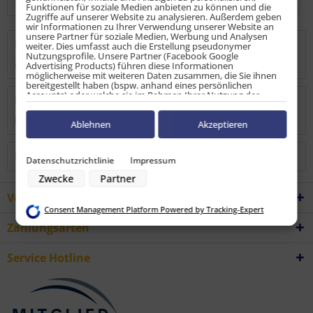
Funktionen für soziale Medien anbieten zu können und die
Zugriffe auf unserer Website zu analysieren. Außerdem geben
wir Informationen zu Ihrer Verwendung unserer Website an
unsere Partner für soziale Medien, Werbung und Analysen
Beschreibung
weiter. Dies umfasst auch die Erstellung pseudonymer
Nutzungsprofile. Unsere Partner (Facebook Google
mehr
Advertising Products) führen diese Informationen
möglicherweise mit weiteren Daten zusammen, die Sie ihnen
bereitgestellt haben (bspw. anhand eines persönlichen
Accounts) oder welche sie im Rahmen Ihrer Nutzung der
Bewertungen
0
Dienste gesammelt haben (bspw. Nutzungsdaten anderer
Geräte). Ihre Einwilligung zur Nutzung von Cookies und Pixeln
Bewertungen lesen, schreiben und diskutieren...
mehr
können Sie jederzeit widerrufen, indem Sie auf den
Ablehnen
Akzeptieren
Datenschutz-Button links unten klicken und dort die
entsprechenden Anpassungen vornehmen.
Kunden haben sich ebenfalls angesehen
Datenschutzrichtlinie
Impressum
Zwecke der Datenverarbeitung durch unsere Partner:
Zwecke
Partner
Speichern von oder Zugriff auf Informationen auf einem Endgerät
Verwendung reduzierter Daten zur Auswahl von Werbeanzeigen
Vorteile
Erstellung von Profilen für personalisierte Werbung
Consent Management Platform Powered by Tracking-Expert
Verwendung von Profilen zur Auswahl personalisierter Werbung
Erstellung von Profilen zur Personalisierung von Inhalten
Zahlungsarten
Verwendung von Profilen zur Auswahl personalisierter Inhalte
Messung der Werbeleistung
Messung der Performance von Inhalten
Service Hotline
Analyse von Zielgruppen durch Statistiken oder Kombinationen von
Daten aus verschiedenen Quellen
Entwicklung und Verbesserung der Angebote
Verwendung reduzierter Daten zur Auswahl von Inhalten
Besondere Features: