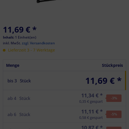
11,69 €
*
Inhalt:
1 Einheit(en)
inkl. MwSt.
zzgl. Versandkosten
Lieferzeit 3 - 7 Werktage
Menge
Stückpreis
11,69 € *
bis
3
Stück
11,34 € *
ab
4
Stück
-3
%
0,35 € gespart
11,11 € *
ab
6
Stück
-5
%
0,58 € gespart
10,87 € *