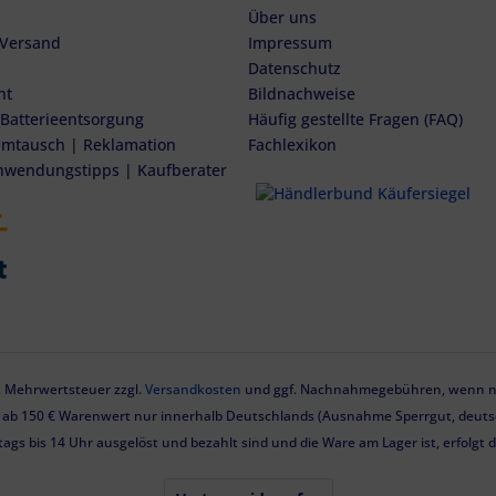
Über uns
 Versand
Impressum
Datenschutz
ht
Bildnachweise
 Batterieentsorgung
Häufig gestellte Fragen (FAQ)
mtausch | Reklamation
Fachlexikon
nwendungstipps | Kaufberater
zl. Mehrwertsteuer zzgl.
Versandkosten
und ggf. Nachnahmegebühren, wenn ni
g ab 150 € Warenwert nur innerhalb Deutschlands (Ausnahme Sperrgut, deutsc
tags bis 14 Uhr ausgelöst und bezahlt sind und die Ware am Lager ist, erfolgt