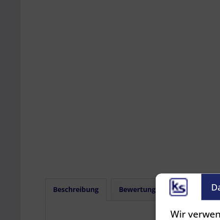
D
Beschreibung
Bewertungen
0
Wir verwen