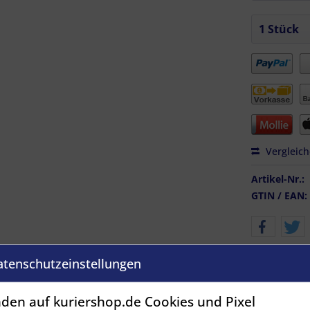
Vergleic
Artikel-Nr.:
GTIN / EAN:
atenschutzeinstellungen
den auf kuriershop.de Cookies und Pixel