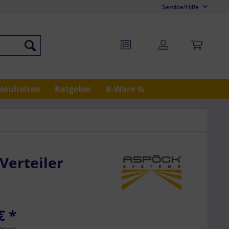
Service/Hilfe
Neuheiten
Ratgeber
B-Ware %
Verteiler
€
*