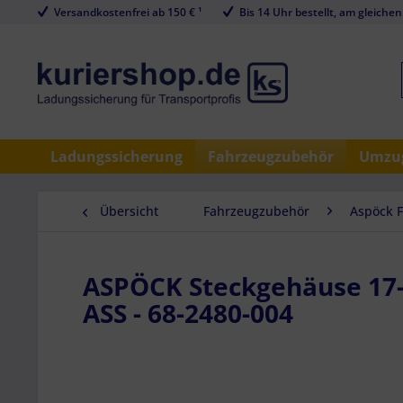
Versandkostenfrei ab 150 € ¹
Bis 14 Uhr bestellt, am gleichen
Ladungssicherung
Fahrzeugzubehör
Umzug
Übersicht
Fahrzeugzubehör
Aspöck 
ASPÖCK Steckgehäuse 17-p
ASS - 68-2480-004