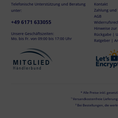
Telefonische Unterstützung und Beratung
Kontakt
Zahlung und
unter:
AGB
+49 6171 633055
Widerrufsrec
Hinweise zur
Unsere Geschäftszeiten:
Rückgabe | U
Mo. bis Fr. von 09:00 bis 17:00 Uhr
Ratgeber | A
* Alle Preise inkl. geset
¹ Versandkostenfreie Lieferun
² Bei Bestellungen, die werk