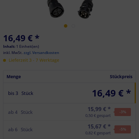
16,49 €
*
Inhalt:
1 Einheit(en)
inkl. MwSt.
zzgl. Versandkosten
Lieferzeit 3 - 7 Werktage
Menge
Stückpreis
16,49 € *
bis
3
Stück
15,99 € *
ab
4
Stück
-3
%
0,50 € gespart
15,67 € *
ab
6
Stück
-5
%
0,82 € gespart