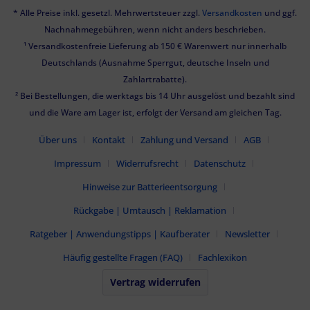
* Alle Preise inkl. gesetzl. Mehrwertsteuer zzgl.
Versandkosten
und ggf.
Nachnahmegebühren, wenn nicht anders beschrieben.
¹ Versandkostenfreie Lieferung ab 150 € Warenwert nur innerhalb
Deutschlands (Ausnahme Sperrgut, deutsche Inseln und
Zahlartrabatte).
² Bei Bestellungen, die werktags bis 14 Uhr ausgelöst und bezahlt sind
und die Ware am Lager ist, erfolgt der Versand am gleichen Tag.
Über uns
Kontakt
Zahlung und Versand
AGB
Impressum
Widerrufsrecht
Datenschutz
Hinweise zur Batterieentsorgung
Rückgabe | Umtausch | Reklamation
Ratgeber | Anwendungstipps | Kaufberater
Newsletter
Häufig gestellte Fragen (FAQ)
Fachlexikon
Vertrag widerrufen