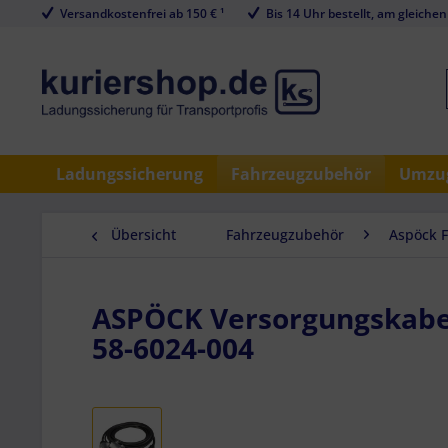
Versandkostenfrei ab 150 € ¹
Bis 14 Uhr bestellt, am gleichen
Ladungssicherung
Fahrzeugzubehör
Umzug
Übersicht
Fahrzeugzubehör
Aspöck 
ASPÖCK Versorgungskabel,
58-6024-004