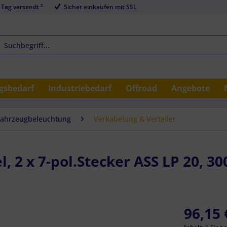
 Tag versandt ²
Sicher einkaufen mit SSL
sbedarf
Industriebedarf
Offroad
Angebote
Fahrzeugbeleuchtung
Verkabelung & Verteiler
 2 x 7-pol.Stecker ASS LP 20, 3
96,15 