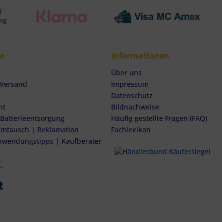
ce
Informationen
Über uns
 Versand
Impressum
Datenschutz
ht
Bildnachweise
 Batterieentsorgung
Häufig gestellte Fragen (FAQ)
mtausch | Reklamation
Fachlexikon
nwendungstipps | Kaufberater