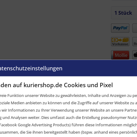
Vergleic
atenschutzeinstellungen
Artikel-Nr.:
den auf kuriershop.de Cookies und Pixel
GTIN / EAN:
eie Funktion unserer Website zu gewährleisten, Inhalte und Anzeigen zu per
oziale Medien anbieten zu können und die Zugriffe auf unserer Website zu a
ir Informationen zu Ihrer Verwendung unserer Website an unsere Partner 
und Analysen weiter. Dies umfasst auch die Erstellung pseudonymer Nutzu
Facebook Google Advertising Products) führen diese Informationen möglic
usammen, die Sie ihnen bereitgestellt haben (bspw. anhand eines persönli