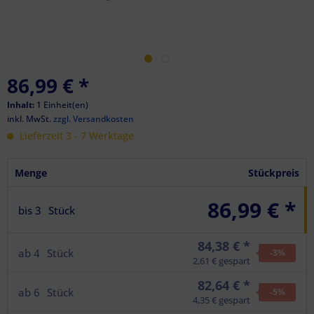
86,99 €
*
Inhalt:
1 Einheit(en)
inkl. MwSt.
zzgl. Versandkosten
Lieferzeit 3 - 7 Werktage
Menge
Stückpreis
86,99 € *
bis
3
Stück
84,38 € *
ab
4
Stück
-3
%
2,61 € gespart
82,64 € *
ab
6
Stück
-5
%
4,35 € gespart