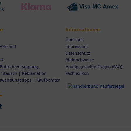
ce
Informationen
Über uns
 Versand
Impressum
Datenschutz
ht
Bildnachweise
 Batterieentsorgung
Häufig gestellte Fragen (FAQ)
mtausch | Reklamation
Fachlexikon
nwendungstipps | Kaufberater