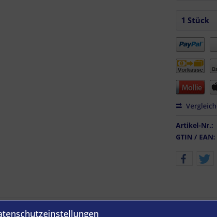
Vergleic
Artikel-Nr.:
GTIN / EAN:
atenschutzeinstellungen