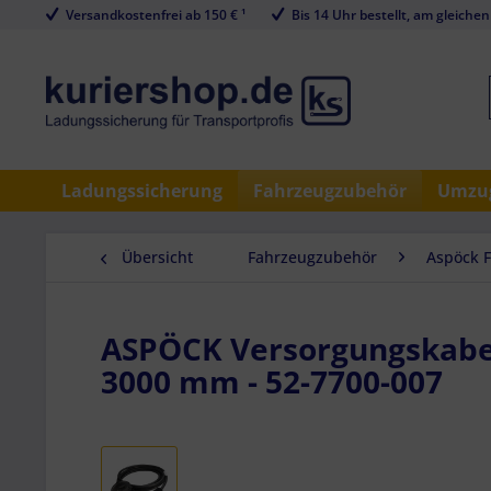
Versandkostenfrei ab 150 € ¹
Bis 14 Uhr bestellt, am gleichen
Ladungssicherung
Fahrzeugzubehör
Umzug
Übersicht
Fahrzeugzubehör
Aspöck 
ASPÖCK Versorgungskabel, 
3000 mm - 52-7700-007