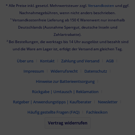
* Alle Preise inkl. gesetzl. Mehrwertsteuer zzgl.
Versandkosten
und ggf.
Nachnahmegebühren, wenn nicht anders beschrieben.
¹ Versandkostenfreie Lieferung ab 150 € Warenwert nur innerhalb
Deutschlands (Ausnahme Sperrgut, deutsche Inseln und
Zahlartrabatte).
² Bei Bestellungen, die werktags bis 14 Uhr ausgelöst und bezahlt sind
und die Ware am Lager ist, erfolgt der Versand am gleichen Tag.
Über uns
Kontakt
Zahlung und Versand
AGB
Impressum
Widerrufsrecht
Datenschutz
Hinweise zur Batterieentsorgung
Rückgabe | Umtausch | Reklamation
Ratgeber | Anwendungstipps | Kaufberater
Newsletter
Häufig gestellte Fragen (FAQ)
Fachlexikon
Vertrag widerrufen