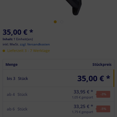
35,00 €
*
Inhalt:
1 Einheit(en)
inkl. MwSt.
zzgl. Versandkosten
Lieferzeit 3 - 7 Werktage
Menge
Stückpreis
35,00 € *
bis
3
Stück
33,95 € *
ab
4
Stück
-3
%
1,05 € gespart
33,25 € *
ab
6
Stück
-5
%
1,75 € gespart