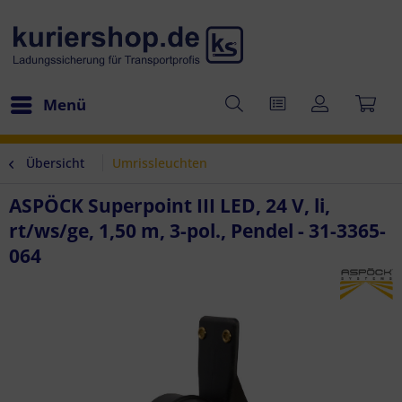
Menü
Übersicht
Umrissleuchten
ASPÖCK Superpoint III LED, 24 V, li,
rt/ws/ge, 1,50 m, 3-pol., Pendel - 31-3365-
064