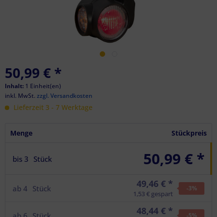
50,99 €
*
Inhalt:
1 Einheit(en)
inkl. MwSt.
zzgl. Versandkosten
Lieferzeit 3 - 7 Werktage
Menge
Stückpreis
50,99 € *
bis
3
Stück
49,46 € *
ab
4
Stück
-3
%
1,53 € gespart
48,44 € *
ab
6
Stück
-5
%