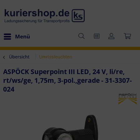
Menü
Übersicht
Umrissleuchten
ASPÖCK Superpoint III LED, 24 V, li/re,
rt/ws/ge, 1,75m, 3-pol.,gerade - 31-3307-
024