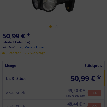
50,99 €
*
Inhalt:
1 Einheit(en)
inkl. MwSt.
zzgl. Versandkosten
Lieferzeit 3 - 7 Werktage
Menge
Stückpreis
50,99 € *
bis
3
Stück
49,46 € *
ab
4
Stück
-3
%
1,53 € gespart
48,44 € *
ab
6
Stück
-5
%