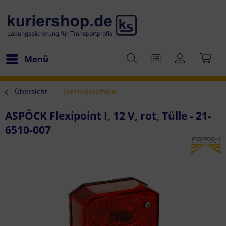
Menü
Übersicht
Umrissleuchten
ASPÖCK Flexipoint I, 12 V, rot, Tülle - 21-
6510-007