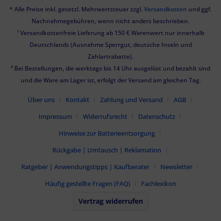
* Alle Preise inkl. gesetzl. Mehrwertsteuer zzgl.
Versandkosten
und ggf.
Nachnahmegebühren, wenn nicht anders beschrieben.
¹ Versandkostenfreie Lieferung ab 150 € Warenwert nur innerhalb
Deutschlands (Ausnahme Sperrgut, deutsche Inseln und
Zahlartrabatte).
² Bei Bestellungen, die werktags bis 14 Uhr ausgelöst und bezahlt sind
und die Ware am Lager ist, erfolgt der Versand am gleichen Tag.
Über uns
Kontakt
Zahlung und Versand
AGB
Impressum
Widerrufsrecht
Datenschutz
Hinweise zur Batterieentsorgung
Rückgabe | Umtausch | Reklamation
Ratgeber | Anwendungstipps | Kaufberater
Newsletter
Häufig gestellte Fragen (FAQ)
Fachlexikon
Vertrag widerrufen