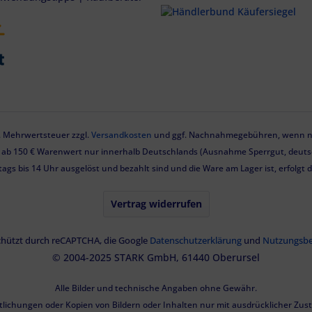
zl. Mehrwertsteuer zzgl.
Versandkosten
und ggf. Nachnahmegebühren, wenn ni
g ab 150 € Warenwert nur innerhalb Deutschlands (Ausnahme Sperrgut, deutsc
tags bis 14 Uhr ausgelöst und bezahlt sind und die Ware am Lager ist, erfolgt
Vertrag widerrufen
eschützt durch reCAPTCHA, die Google
Datenschutzerklärung
und
Nutzungsb
© 2004-2025 STARK GmbH, 61440 Oberursel
Alle Bilder und technische Angaben ohne Gewähr.
tlichungen oder Kopien von Bildern oder Inhalten nur mit ausdrücklicher Zu