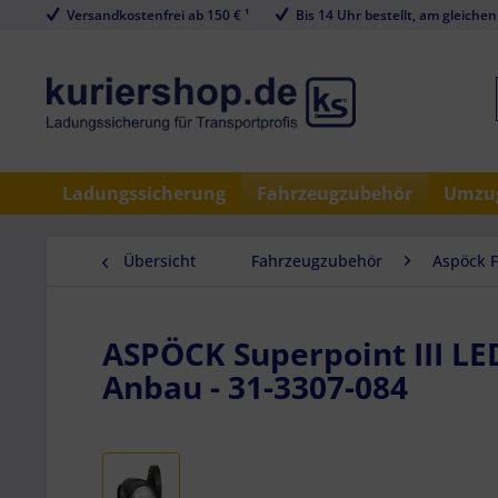
Versandkostenfrei ab 150 € ¹
Bis 14 Uhr bestellt, am gleichen
Ladungssicherung
Fahrzeugzubehör
Umzug
Übersicht
Fahrzeugzubehör
Aspöck 
ASPÖCK Superpoint III LED,
Anbau - 31-3307-084