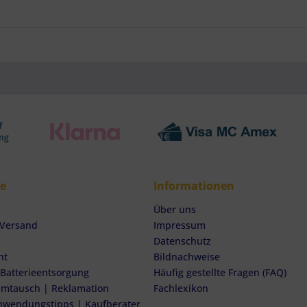
ce
Informationen
Über uns
 Versand
Impressum
Datenschutz
ht
Bildnachweise
 Batterieentsorgung
Häufig gestellte Fragen (FAQ)
mtausch | Reklamation
Fachlexikon
nwendungstipps | Kaufberater