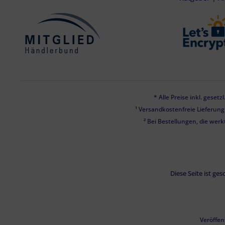
* Alle Preise inkl. geset
¹ Versandkostenfreie Lieferun
² Bei Bestellungen, die werk
Diese Seite ist g
Veröffen