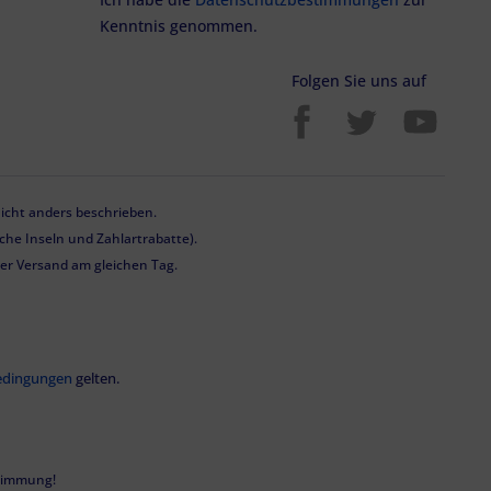
Kenntnis genommen.
Folgen Sie uns auf
cht anders beschrieben.
he Inseln und Zahlartrabatte).
 der Versand am gleichen Tag.
edingungen
gelten.
stimmung!