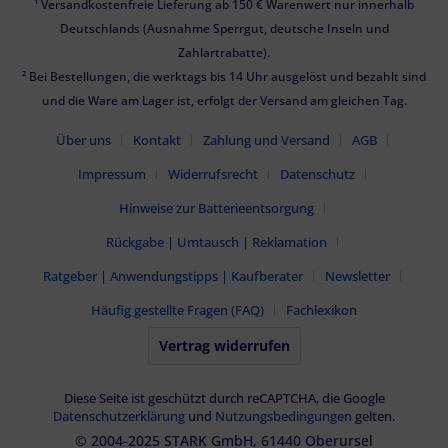
¹ Versandkostenfreie Lieferung ab 150 € Warenwert nur innerhalb
Deutschlands (Ausnahme Sperrgut, deutsche Inseln und
Zahlartrabatte).
² Bei Bestellungen, die werktags bis 14 Uhr ausgelöst und bezahlt sind
und die Ware am Lager ist, erfolgt der Versand am gleichen Tag.
Über uns
Kontakt
Zahlung und Versand
AGB
Impressum
Widerrufsrecht
Datenschutz
Hinweise zur Batterieentsorgung
Rückgabe | Umtausch | Reklamation
Ratgeber | Anwendungstipps | Kaufberater
Newsletter
Häufig gestellte Fragen (FAQ)
Fachlexikon
Vertrag widerrufen
Diese Seite ist geschützt durch reCAPTCHA, die Google
Datenschutzerklärung
und
Nutzungsbedingungen
gelten.
© 2004-2025 STARK GmbH, 61440 Oberursel