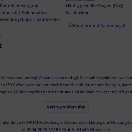
 Batterieentsorgung
Häufig gestellte Fragen (FAQ)
mtausch | Reklamation
Fachlexikon
nwendungstipps | Kaufberater
zl. Mehrwertsteuer zzgl.
Versandkosten
und ggf. Nachnahmegebühren, wenn ni
g ab 150 € Warenwert nur innerhalb Deutschlands (Ausnahme Sperrgut, deutsc
tags bis 14 Uhr ausgelöst und bezahlt sind und die Ware am Lager ist, erfolgt
Vertrag widerrufen
eschützt durch reCAPTCHA, die Google
Datenschutzerklärung
und
Nutzungsb
© 2004-2025 STARK GmbH, 61440 Oberursel