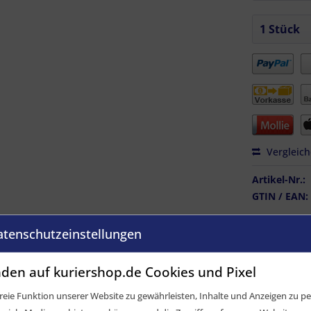
Vergleic
Artikel-Nr.:
GTIN / EAN:
atenschutzeinstellungen
den auf kuriershop.de Cookies und Pixel
eie Funktion unserer Website zu gewährleisten, Inhalte und Anzeigen zu per