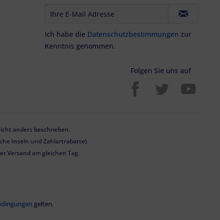
Ich habe die
Datenschutzbestimmungen
zur
Kenntnis genommen.
Folgen Sie uns auf
cht anders beschrieben.
he Inseln und Zahlartrabatte).
 der Versand am gleichen Tag.
edingungen
gelten.