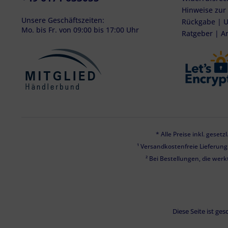
Hinweise zur
Unsere Geschäftszeiten:
Rückgabe | U
Mo. bis Fr. von 09:00 bis 17:00 Uhr
Ratgeber | A
* Alle Preise inkl. geset
¹ Versandkostenfreie Lieferun
² Bei Bestellungen, die werk
Diese Seite ist g