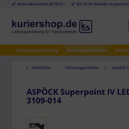
Versandkostenfrei ab 150 € ¹
Bis 14 Uhr bestellt, am gleichen
Ladungssicherung
Fahrzeugzubehör
Umzug
Übersicht
Fahrzeugzubehör
Aspöck 
ASPÖCK Superpoint IV LED, 
3109-014