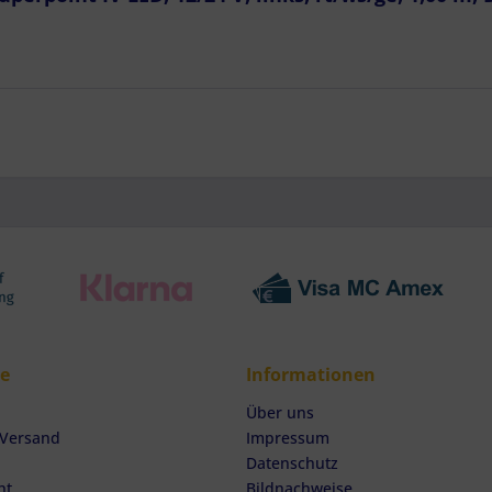
haften zur Identifikation aktiv abfragen
ce
Informationen
Über uns
 Versand
Impressum
Datenschutz
ht
Bildnachweise