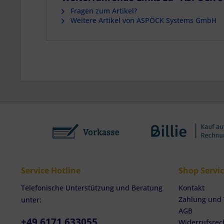
Endgeräteeigensc
Fragen zum Artikel?
Weitere Artikel von ASPÖCK Systems GmbH
Service Hotline
Shop Servi
Telefonische Unterstützung und Beratung
Kontakt
Zahlung und
unter:
AGB
+49 6171 633055
Widerrufsrec