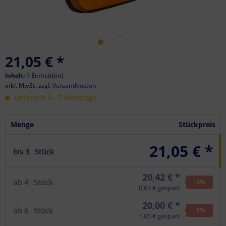
21,05 €
*
Inhalt:
1 Einheit(en)
inkl. MwSt.
zzgl. Versandkosten
Lieferzeit 3 - 7 Werktage
Menge
Stückpreis
21,05 € *
bis
3
Stück
20,42 € *
ab
4
Stück
-3
%
0,63 € gespart
20,00 € *
ab
6
Stück
-5
%
1,05 € gespart