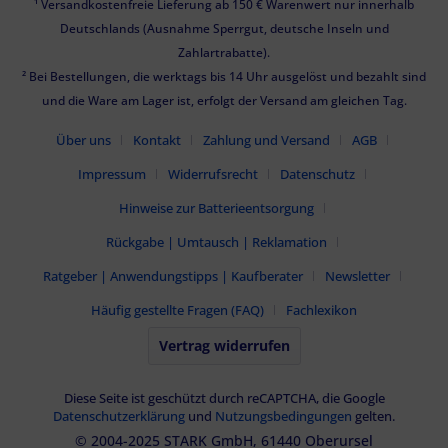
¹ Versandkostenfreie Lieferung ab 150 € Warenwert nur innerhalb
Deutschlands (Ausnahme Sperrgut, deutsche Inseln und
Zahlartrabatte).
² Bei Bestellungen, die werktags bis 14 Uhr ausgelöst und bezahlt sind
und die Ware am Lager ist, erfolgt der Versand am gleichen Tag.
Über uns
Kontakt
Zahlung und Versand
AGB
Impressum
Widerrufsrecht
Datenschutz
Hinweise zur Batterieentsorgung
Rückgabe | Umtausch | Reklamation
Ratgeber | Anwendungstipps | Kaufberater
Newsletter
Häufig gestellte Fragen (FAQ)
Fachlexikon
Vertrag widerrufen
Diese Seite ist geschützt durch reCAPTCHA, die Google
Datenschutzerklärung
und
Nutzungsbedingungen
gelten.
© 2004-2025 STARK GmbH, 61440 Oberursel