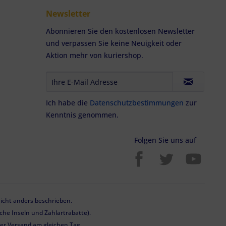
Newsletter
Abonnieren Sie den kostenlosen Newsletter
und verpassen Sie keine Neuigkeit oder
Aktion mehr von kuriershop.
Ich habe die
Datenschutzbestimmungen
zur
Kenntnis genommen.
Folgen Sie uns auf
cht anders beschrieben.
he Inseln und Zahlartrabatte).
 der Versand am gleichen Tag.