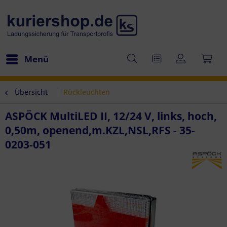
Menü
Übersicht
Rückleuchten
ASPÖCK MultiLED II, 12/24 V, links, hoch,
0,50m, openend,m.KZL,NSL,RFS - 35-
0203-051