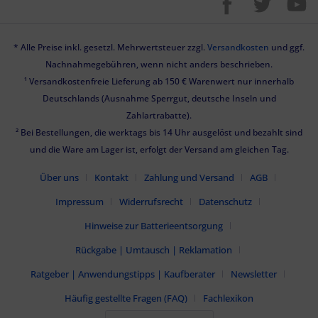
* Alle Preise inkl. gesetzl. Mehrwertsteuer zzgl.
Versandkosten
und ggf.
Nachnahmegebühren, wenn nicht anders beschrieben.
¹ Versandkostenfreie Lieferung ab 150 € Warenwert nur innerhalb
Deutschlands (Ausnahme Sperrgut, deutsche Inseln und
Zahlartrabatte).
² Bei Bestellungen, die werktags bis 14 Uhr ausgelöst und bezahlt sind
und die Ware am Lager ist, erfolgt der Versand am gleichen Tag.
Über uns
Kontakt
Zahlung und Versand
AGB
Impressum
Widerrufsrecht
Datenschutz
Hinweise zur Batterieentsorgung
Rückgabe | Umtausch | Reklamation
Ratgeber | Anwendungstipps | Kaufberater
Newsletter
Häufig gestellte Fragen (FAQ)
Fachlexikon