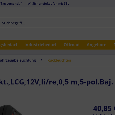
 Tag versandt ²
Sicher einkaufen mit SSL
sbedarf
Industriebedarf
Offroad
Angebote
Fahrzeugbeleuchtung
Rückleuchten
.,LCG,12V,li/re,0,5 m,5-pol.Baj. 
40,85 