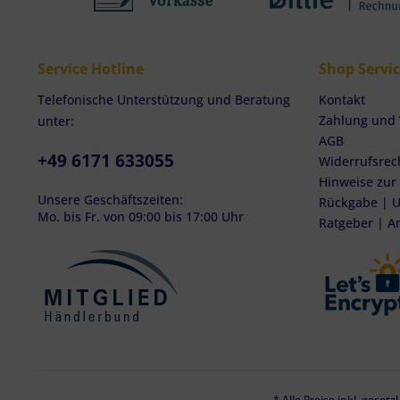
Service Hotline
Shop Servi
Telefonische Unterstützung und Beratung
Kontakt
Zahlung und
unter:
AGB
+49 6171 633055
Widerrufsrec
Hinweise zur
Unsere Geschäftszeiten:
Rückgabe | U
Mo. bis Fr. von 09:00 bis 17:00 Uhr
Ratgeber | A
* Alle Preise inkl. geset