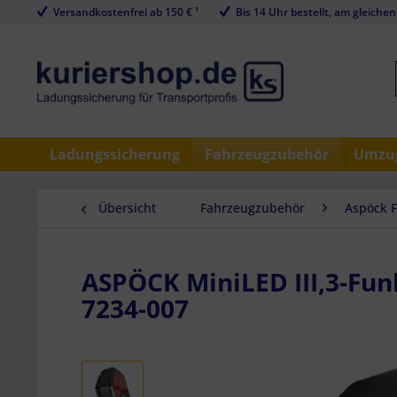
Versandkostenfrei ab 150 € ¹
Bis 14 Uhr bestellt, am gleichen
Ladungssicherung
Fahrzeugzubehör
Umzug
Übersicht
Fahrzeugzubehör
Aspöck 
ASPÖCK MiniLED III,3-Funkt
7234-007