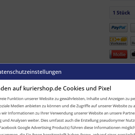
Vergleic
atenschutzeinstellungen
Artikel-Nr.:
GTIN / EAN:
den auf kuriershop.de Cookies und Pixel
eie Funktion unserer Website zu gewährleisten, Inhalte und Anzeigen zu per
oziale Medien anbieten zu können und die Zugriffe auf unserer Website zu a
ir Informationen zu Ihrer Verwendung unserer Website an unsere Partner 
und Analysen weiter. Dies umfasst auch die Erstellung pseudonymer Nutzu
Facebook Google Advertising Products) führen diese Informationen möglic
usammen, die Sie ihnen bereitgestellt haben (bspw. anhand eines persönli