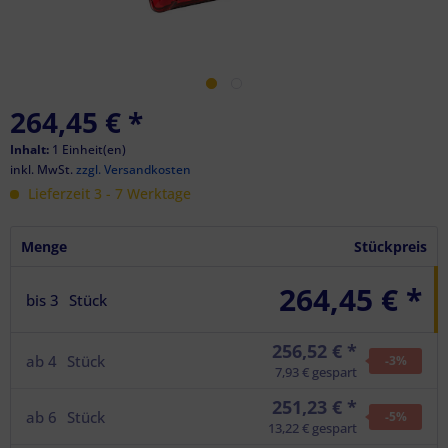
264,45 €
*
Inhalt:
1 Einheit(en)
inkl. MwSt.
zzgl. Versandkosten
Lieferzeit 3 - 7 Werktage
Menge
Stückpreis
264,45 € *
bis
3
Stück
256,52 € *
ab
4
Stück
-3
%
7,93 € gespart
251,23 € *
ab
6
Stück
-5
%
13,22 € gespart