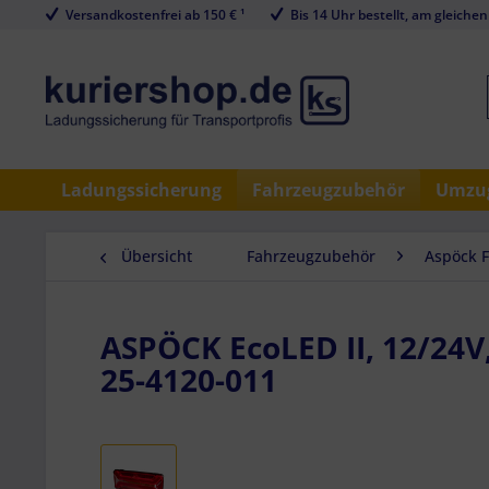
Versandkostenfrei ab 150 € ¹
Bis 14 Uhr bestellt, am gleichen
Ladungssicherung
Fahrzeugzubehör
Umzug
Übersicht
Fahrzeugzubehör
Aspöck 
ASPÖCK EcoLED II, 12/24V, 
25-4120-011