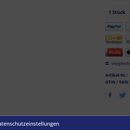
Vergleic
Artikel-Nr.:
GTIN / EAN:
atenschutzeinstellungen