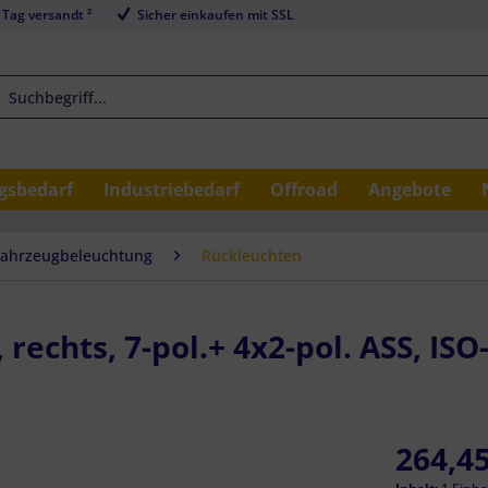
 Tag versandt ²
Sicher einkaufen mit SSL
sbedarf
Industriebedarf
Offroad
Angebote
Fahrzeugbeleuchtung
Rückleuchten
rechts, 7-pol.+ 4x2-pol. ASS, ISO
264,45