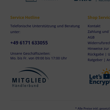
Service Hotline
Shop Servi
Telefonische Unterstützung und Beratung
Kontakt
Zahlung und
unter:
AGB
+49 6171 633055
Widerrufsrec
Hinweise zur
Unsere Geschäftszeiten:
Rückgabe | U
Mo. bis Fr. von 09:00 bis 17:00 Uhr
Ratgeber | A
* Alle Preise inkl. geset