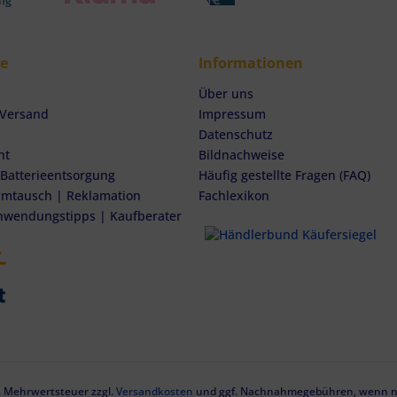
ce
Informationen
Über uns
 Versand
Impressum
Datenschutz
ht
Bildnachweise
 Batterieentsorgung
Häufig gestellte Fragen (FAQ)
mtausch | Reklamation
Fachlexikon
nwendungstipps | Kaufberater
zl. Mehrwertsteuer zzgl.
Versandkosten
und ggf. Nachnahmegebühren, wenn ni